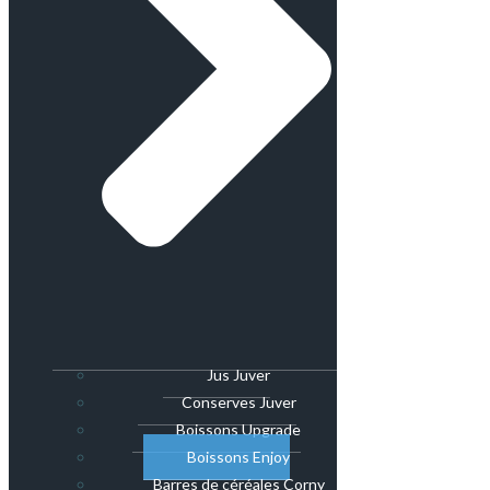
Jus Juver
Conserves Juver
Boissons Upgrade
Boissons Enjoy
Barres de céréales Corny