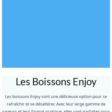
Les Boissons Enjoy
Les boissons Enjoy sont une délicieuse option pour se
rafraîchir et se désaltérer. Avec leur large gamme de
saveurs et leur format pratique, elles sont parfaites pour