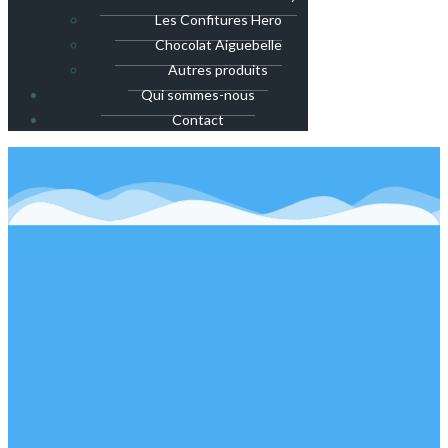
Les Confitures Hero
Chocolat Aiguebelle
Autres produits
Qui sommes-nous
Contact