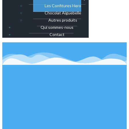
Les Confitures Hero
Chocolat Aiguebelle
Autres produits
Qui sommes-nous
Contact