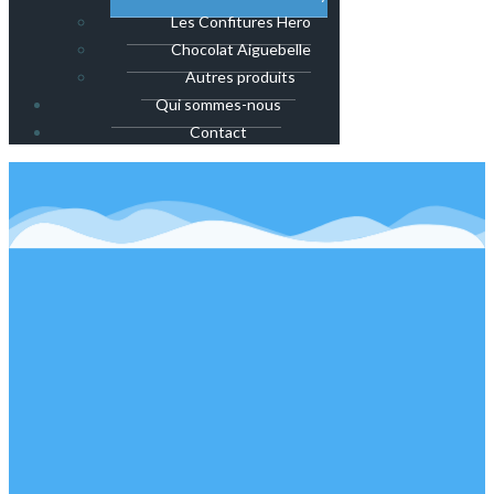
Les Confitures Hero
Chocolat Aiguebelle
Autres produits
Qui sommes-nous
Contact