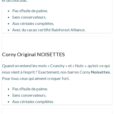
et du chocolat.
Pas d’huile de palme.
Sans conservateurs.
Aux céréales complètes.
Avec du cacao certifié Rainforest Alliance.
Corny Original NOISETTES
Quand on entend les mots « Crunchy » et « Nuts », qu’est-ce qui
nous vient à l’esprit ? Exactement, nos barres Corny
Noisettes
.
Pour tous ceux qui aiment croquer fort.
Pas d’huile de palme.
Sans conservateurs.
Aux céréales complètes