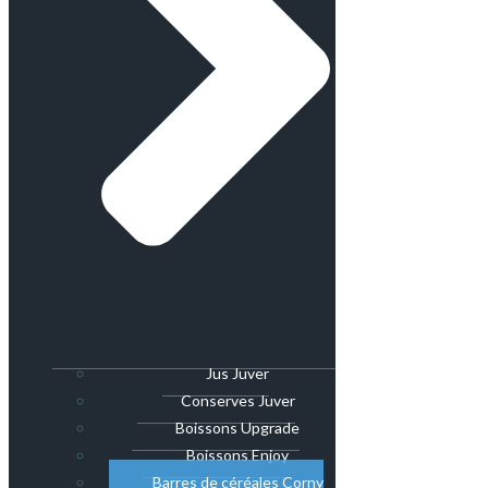
Jus Juver
Conserves Juver
Boissons Upgrade
Boissons Enjoy
Barres de céréales Corny